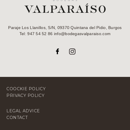
Paraje Los Llanillos, S/N, 09370 Quintana del Pidio, Burgos
Tel: 947 54 52 86 info@bodegasvalparaiso.com
COOCKIE POLICY
PRIVACY POLICY
LEGAL ADVICE
CONTACT