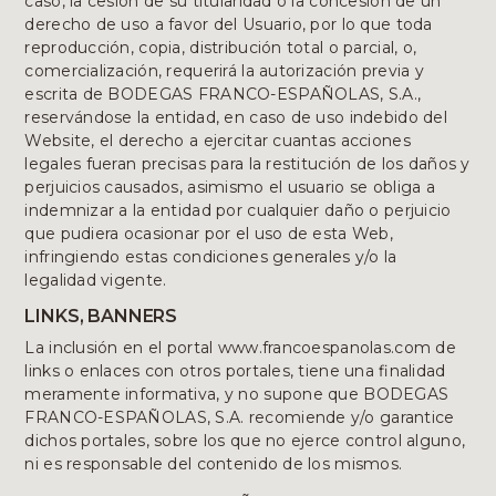
caso, la cesión de su titularidad o la concesión de un
derecho de uso a favor del Usuario, por lo que toda
reproducción, copia, distribución total o parcial, o,
comercialización, requerirá la autorización previa y
escrita de BODEGAS FRANCO-ESPAÑOLAS, S.A.,
reservándose la entidad, en caso de uso indebido del
Website, el derecho a ejercitar cuantas acciones
legales fueran precisas para la restitución de los daños y
perjuicios causados, asimismo el usuario se obliga a
indemnizar a la entidad por cualquier daño o perjuicio
que pudiera ocasionar por el uso de esta Web,
infringiendo estas condiciones generales y/o la
legalidad vigente.
LINKS, BANNERS
La inclusión en el portal www.francoespanolas.com de
links o enlaces con otros portales, tiene una finalidad
meramente informativa, y no supone que BODEGAS
FRANCO-ESPAÑOLAS, S.A. recomiende y/o garantice
dichos portales, sobre los que no ejerce control alguno,
ni es responsable del contenido de los mismos.